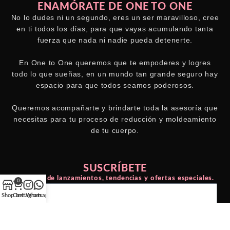
ENAMÓRATE DE ONE TO ONE
No lo dudes ni un segundo, eres un ser maravilloso, cree
en ti todos los días, para que vayas acumulando tanta
fuerza que nada ni nadie pueda detenerte.
En One to One queremos que te empoderes y logres
todo lo que sueñas, en un mundo tan grande seguro hay
espacio para que todos seamos poderosos.
Queremos acompañarte y brindarte toda la asesoría que
necesitas para tu proceso de reducción y moldeamiento
de tu cuerpo.
SUSCRÍBETE
Entérate de lanzamientos, tendencias y ofertas especiales.
0
Shop
Cart
Instagram
Whatsapp