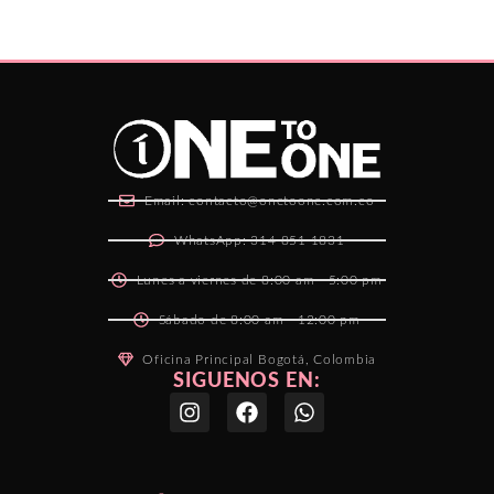
Email: contacto@onetoone.com.co
WhatsApp: 314 851 1831
Lunes a viernes de 8:00 am - 5:00 pm
Sábado de 8:00 am - 12:00 pm
Oficina Principal Bogotá, Colombia
SIGUENOS EN: