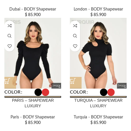
Dubai - BODY Shapewear
London - BODY Shapewear
$
85.900
$
85.900
COLOR
COLOR
PARIS – SHAPEWEAR
TURQUIA – SHAPEWEAR
LUXURY
LUXURY
Paris - BODY Shapewear
Turquia - BODY Shapewear
$
85.900
$
85.900