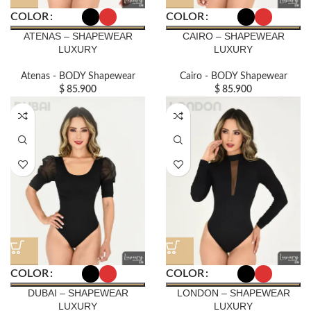
COLOR
COLOR
ATENAS – SHAPEWEAR
CAIRO – SHAPEWEAR
LUXURY
LUXURY
Atenas - BODY Shapewear
Cairo - BODY Shapewear
$
85.900
$
85.900
COLOR
COLOR
DUBAI – SHAPEWEAR
LONDON – SHAPEWEAR
LUXURY
LUXURY