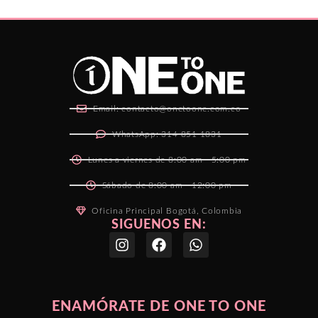
Email: contacto@onetoone.com.co
WhatsApp: 314 851 1831
Lunes a viernes de 8:00 am - 5:00 pm
Sábado de 8:00 am - 12:00 pm
Oficina Principal Bogotá, Colombia
SIGUENOS EN:
ENAMÓRATE DE ONE TO ONE