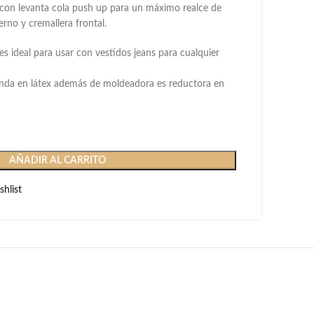
 con levanta cola push up para un máximo realce de
erno y cremallera frontal.
 es ideal para usar con vestidos jeans para cualquier
enda en látex además de moldeadora es reductora en
AÑADIR AL CARRITO
shlist