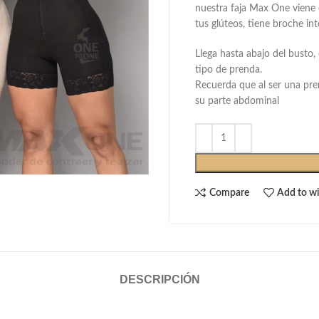
nuestra faja Max One viene
tus glúteos, tiene broche int
Llega hasta abajo del busto,
tipo de prenda.
Recuerda que al ser una pr
su parte abdominal
Compare
Add to wi
DESCRIPCIÓN